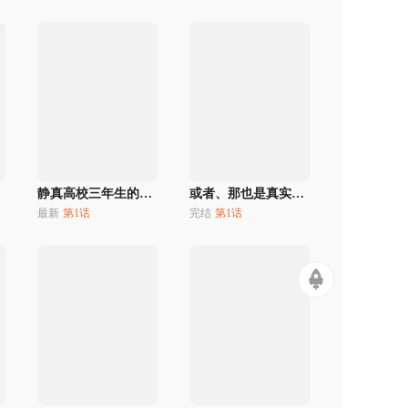
静真高校三年生的千曜
或者、那也是真实的日子
最新
第1话
完结
第1话