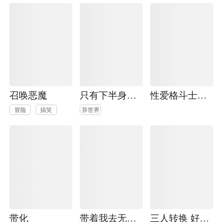
召唤恶魔
只有下半身转生到异世界
性爱格斗士精子郎
冒险
搞笑
异世界
带化
带着我去无人岛
三人转换 好久不见