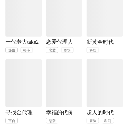
一代老大take2
恋爱代理人
新黄金时代
热血
格斗
恋爱
职场
科幻
寻找金代理
幸福的代价
超人的时代
百合
悬疑
冒险
科幻