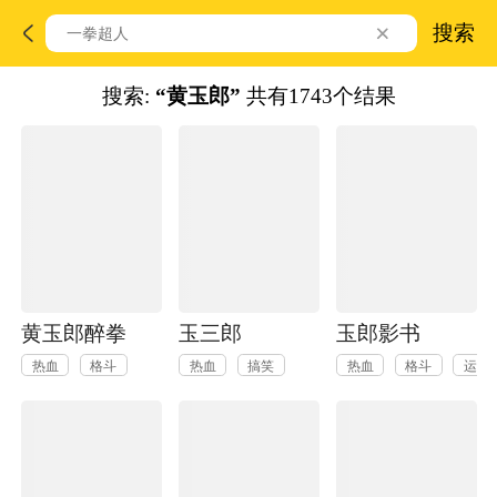
搜索
搜索:
“黄玉郎”
共有1743个结果
黄玉郎醉拳
玉三郎
玉郎影书
热血
格斗
热血
搞笑
热血
格斗
运动