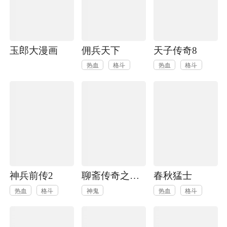
玉郎大漫画
佣兵天下
天子传奇8
热血
格斗
热血
格斗
神兵前传2
聊斋传奇之令·狐·剑
春秋猛士
热血
格斗
神鬼
热血
格斗