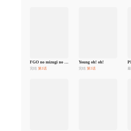
FGO no mizugi no hon
Young oh! oh!
P
完结
第1话
完结
第1话
最