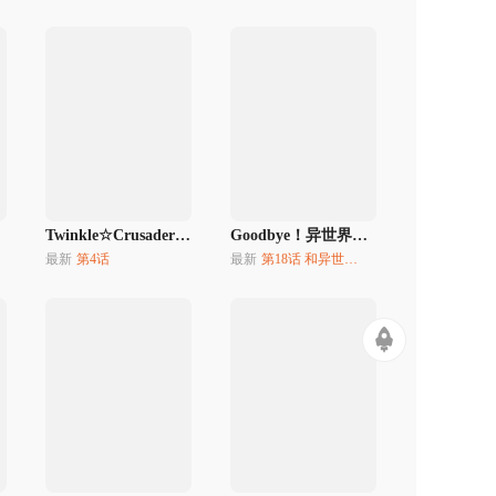
Twinkle☆Crusaders Go-Go！
Goodbye！异世界转生
最新
第4话
最新
第18话 和异世界转生说goodbye！