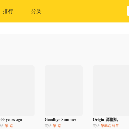
排行
分类
400 years ago
Goodbye Summer
Origin-源型机
结
第1话
完结
第1话
完结
第88话 终章