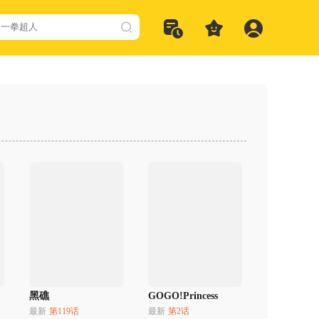
黑礁
GOGO!Princess
最新
第119话
最新
第2话