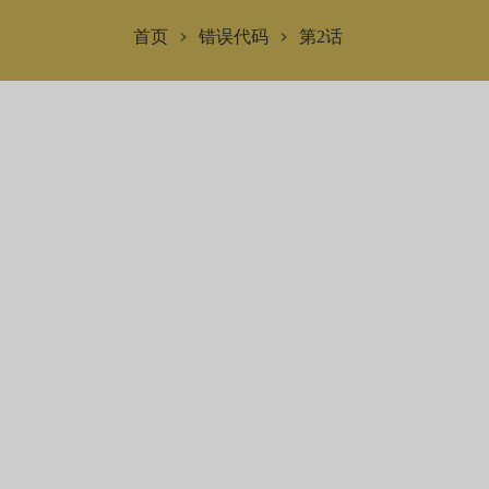
首页
错误代码
第2话