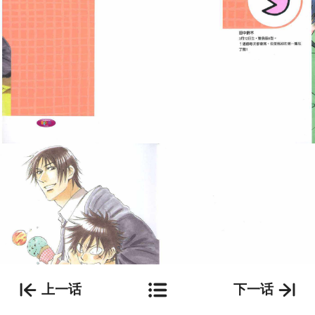
上一话
下一话