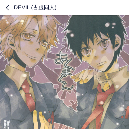
DEVIL (古虚同人)