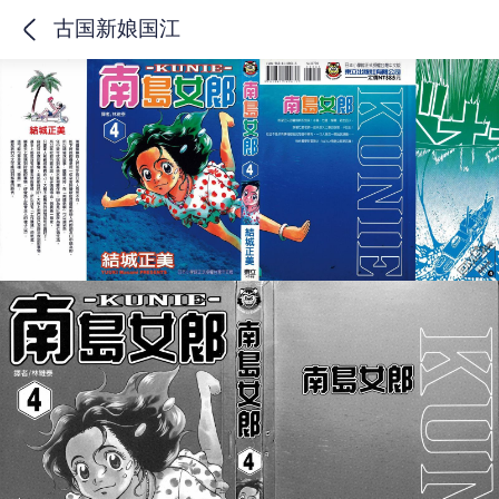
古国新娘国江