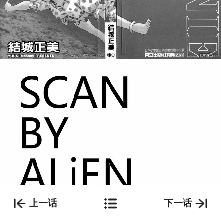
上一话
下一话