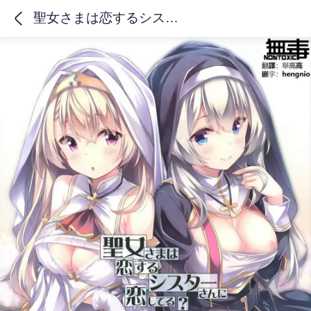
聖女さまは恋するシスターさんに恋してる？