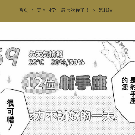
首页
美木同学、最喜欢你了！
第11话