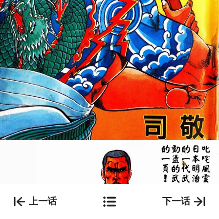
上一话
下一话