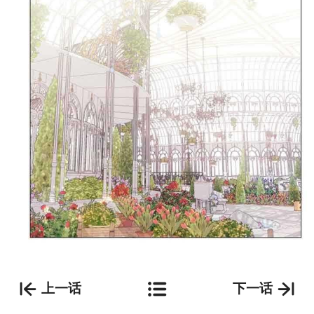
上一话
下一话