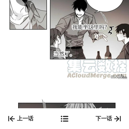
上一话
下一话