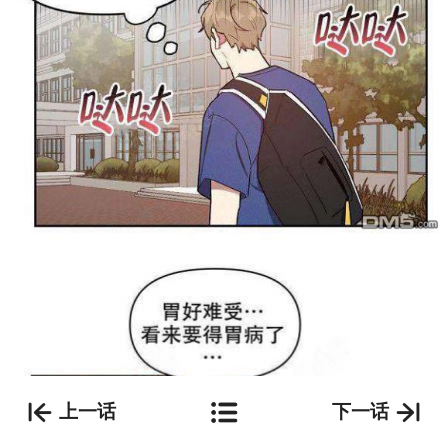
上一话
下一话