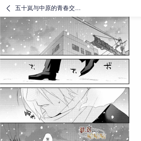
五十岚与中原的青春交叉口