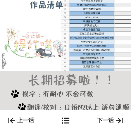
上一话
下一话