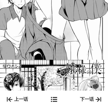
上一话
下一话