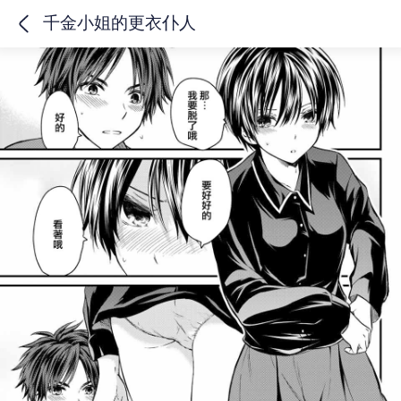
千金小姐的更衣仆人