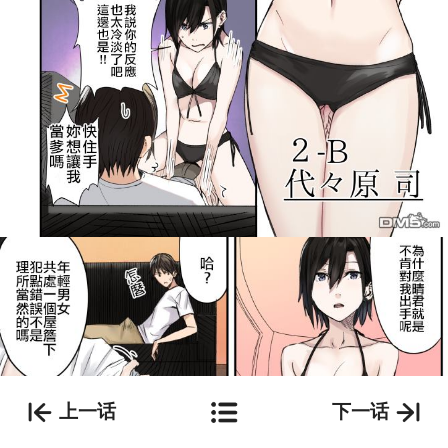
上一话
下一话