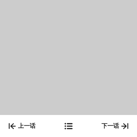
上一话
下一话