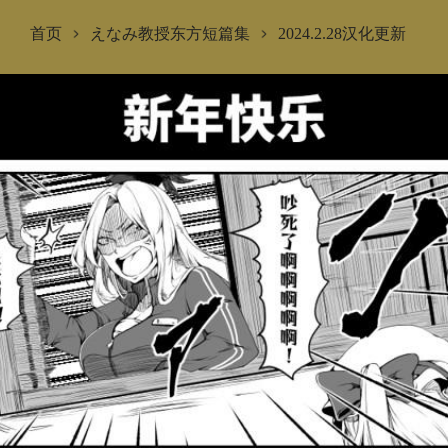
首页
えなみ教授东方短篇集
2024.2.28汉化更新