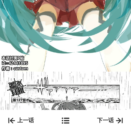
上一话
下一话