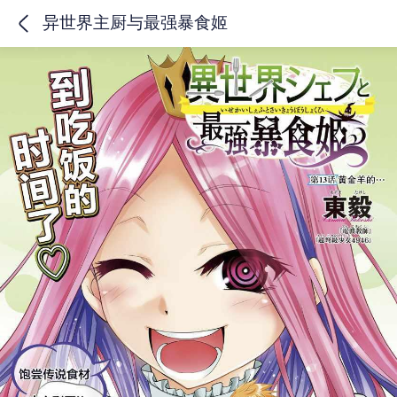
异世界主厨与最强暴食姬