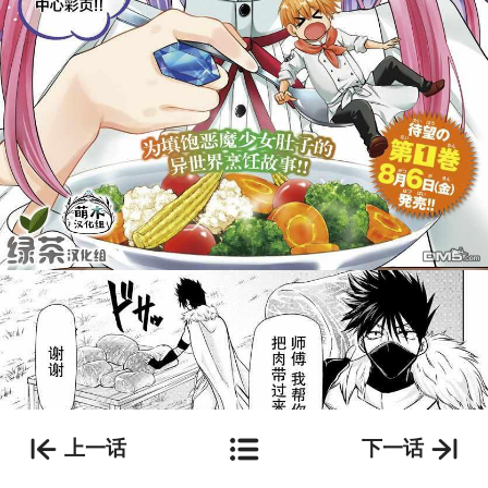
上一话
下一话