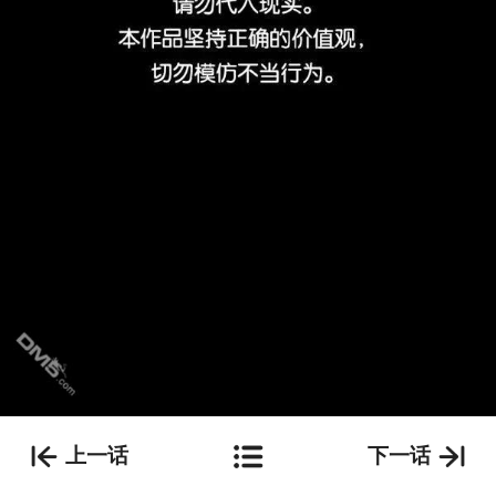
上一话
下一话