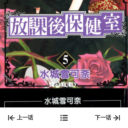
上一话
下一话