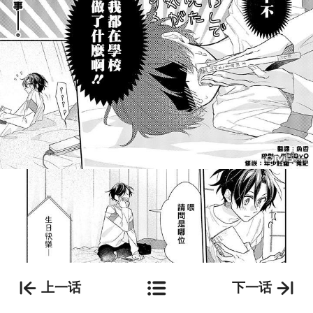
上一话
下一话