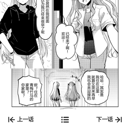
上一话
下一话