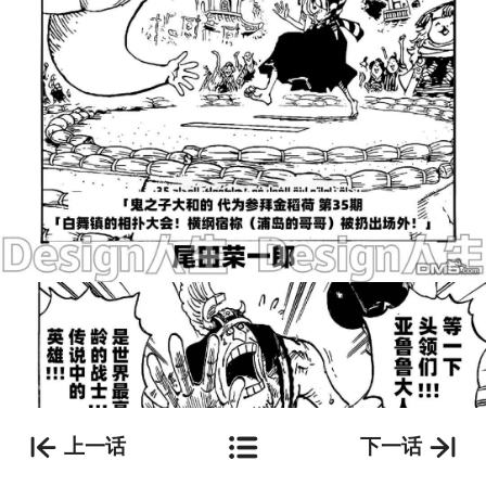
上一话
下一话