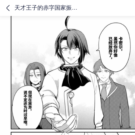
天才王子的赤字国家振兴术