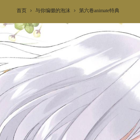
首页
与你编缀的泡沫
第六卷animate特典