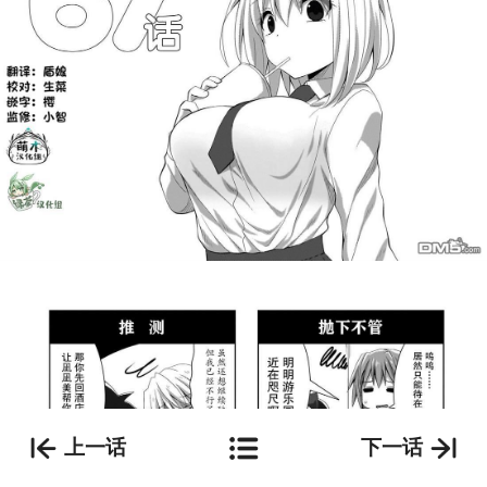
上一话
下一话