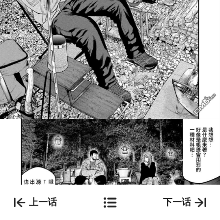
上一话
下一话