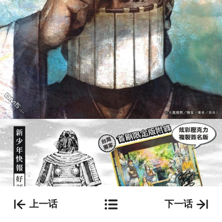
上一话
下一话