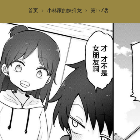
首页
小林家的妹抖龙
第172话