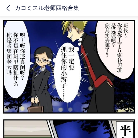
カコミスル老师四格合集