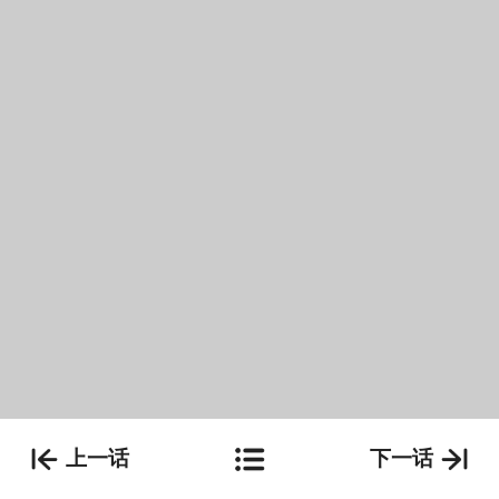
上一话
下一话