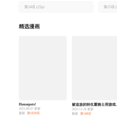
第24话
(25p)
第25话
精选漫画
Housepets!
被追放的转生
2025-06-07 更新
2025-11-26 更新
最新
第1828话
最新
第148话