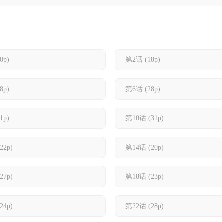
30p)
第2话
(18p)
28p)
第6话
(28p)
31p)
第10话
(31p)
(22p)
第14话
(20p)
(27p)
第18话
(23p)
(24p)
第22话
(28p)