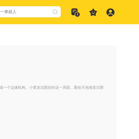
成一个边缘机构。小黄龙试图扭转这一局面，重拾天地海昔日辉