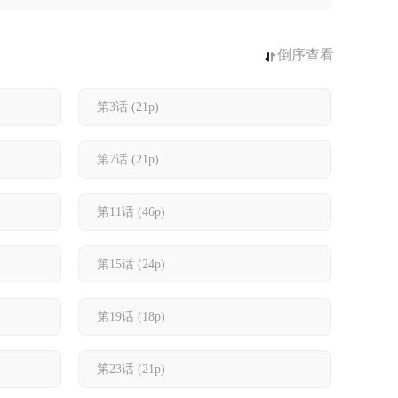
倒序查看
第3话
(21p)
第7话
(21p)
第11话
(46p)
第15话
(24p)
第19话
(18p)
第23话
(21p)