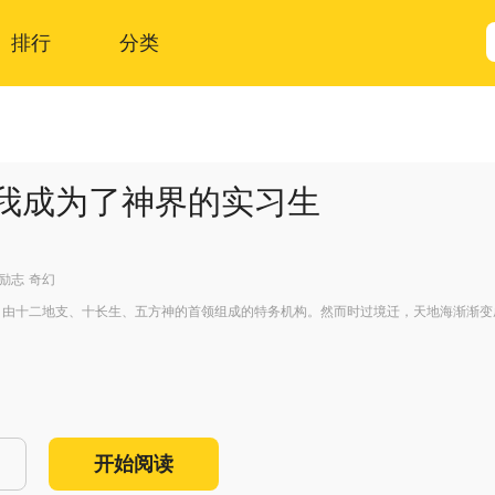
排行
分类
我成为了神界的实习生
励志
奇幻
，由十二地支、十长生、五方神的首领组成的特务机构。然而时过境迁，天地海渐渐变
开始阅读