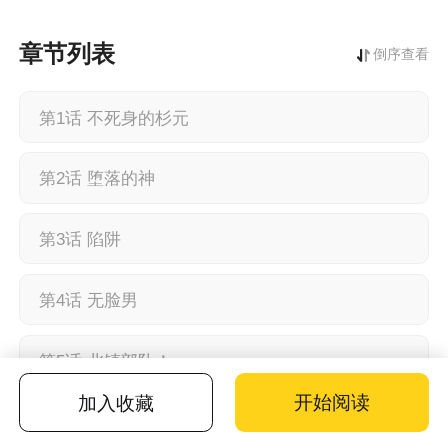
章节列表
倒序查看
第1话 不死身的杉元
第2话 堕落的神
第3话 陷阱
第4话 无脸男
第5话 北镇部队！
开始阅读
加入收藏
第6话 迫害