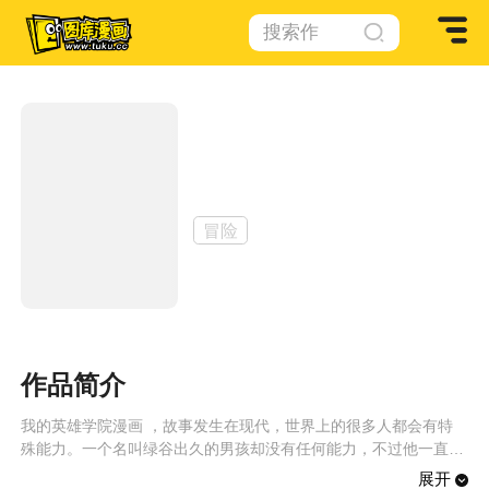
搜索作
品
我的英雄学院
作者：
堀越耕平
冒险
作品简介
我的英雄学院漫画 ，故事发生在现代，世界上的很多人都会有特
殊能力。一个名叫绿谷出久的男孩却没有任何能力，不过他一直心
怀梦想。
展开