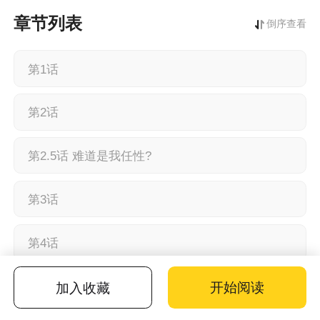
章节列表
倒序查看
第1话
第2话
第2.5话 难道是我任性?
第3话
第4话
开始阅读
第5话
加入收藏