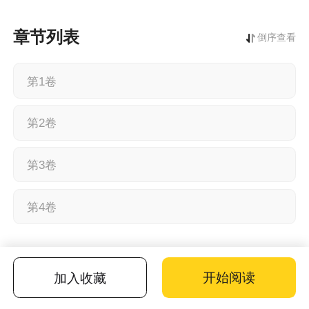
章节列表
倒序查看
第1卷
第2卷
第3卷
第4卷
开始阅读
加入收藏