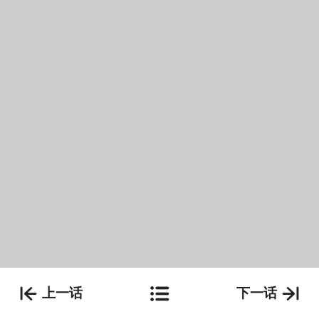
上一话
下一话