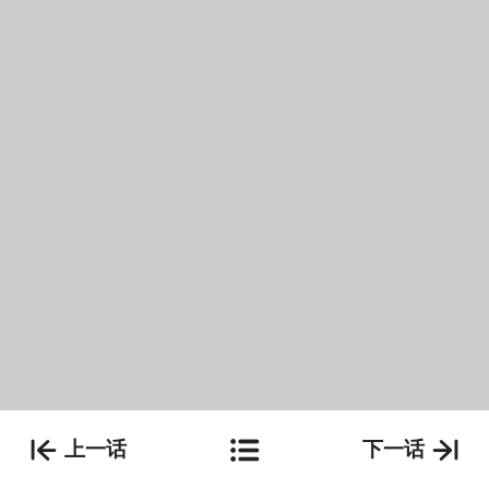
上一话
下一话