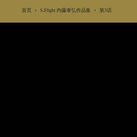
首页
S.Flight 内藤泰弘作品集
第3话