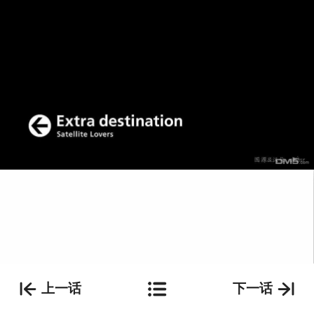
上一话
下一话