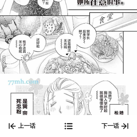
上一话
下一话