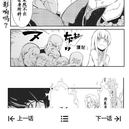
上一话
下一话