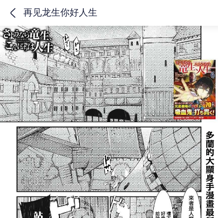
再见龙生你好人生