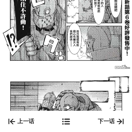
上一话
下一话