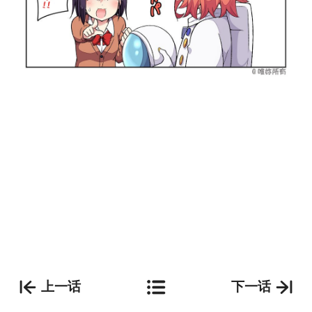
上一话
下一话