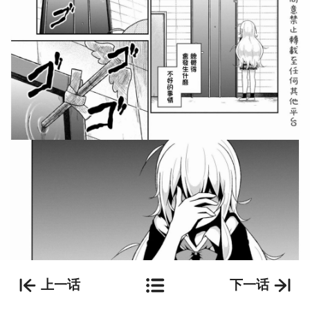
上一话
下一话